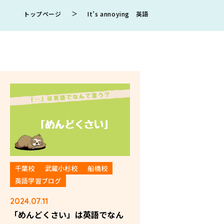
＞
トップページ
It’s annoying 英語
千葉校
武蔵小杉校
船橋校
英語学習ブログ
2024.07.11
「めんどくさい」は英語でなん