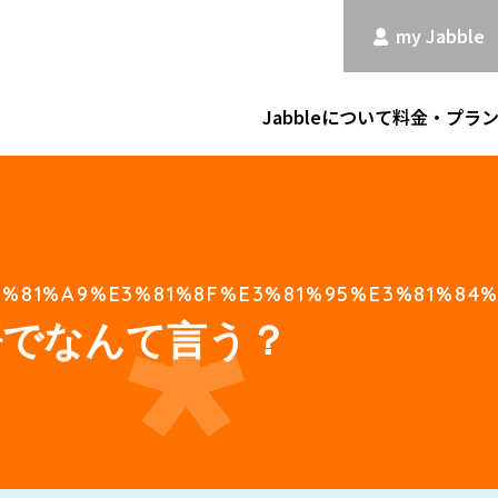
my Jabble
Jabbleについて
料金・プラ
3%81%A9%E3%81%8F%E3%81%95%E3%81%84
語でなんて言う？