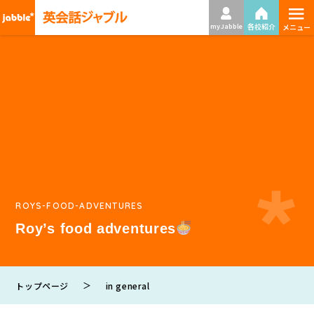
≡
各校紹介
my Jabble
メニュー
ROYS-FOOD-ADVENTURES
Roy’s food adventures
＞
トップページ
in general