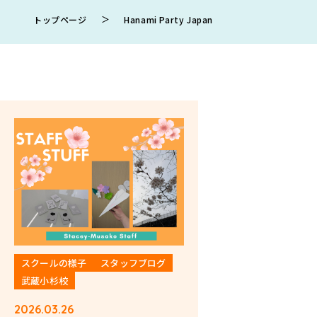
＞
トップページ
Hanami Party Japan
スクールの様子
スタッフブログ
武蔵小杉校
2026.03.26