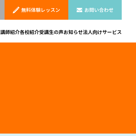
無料体験レッスン
お問い合わせ
ン
講師紹介
各校紹介
受講生の声
お知らせ
法人向けサービス