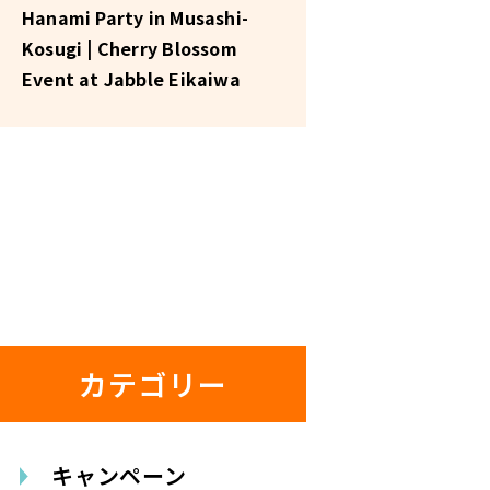
Hanami Party in Musashi-
Kosugi | Cherry Blossom
Event at Jabble Eikaiwa
カテゴリー
キャンペーン