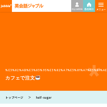
≡
各校紹介
my Jabble
メニュー
%E3%82%AB%E3%83%95%E3%82%A7%E3%81%A7%E3%81%A
カフェで注文
＞
トップページ
half-sugar