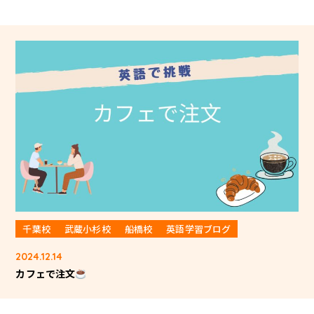
千葉校
武蔵小杉校
船橋校
英語学習ブログ
2024.12.14
カフェで注文