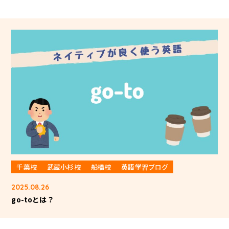
千葉校
武蔵小杉校
船橋校
英語学習ブログ
2025.08.26
go-toとは？