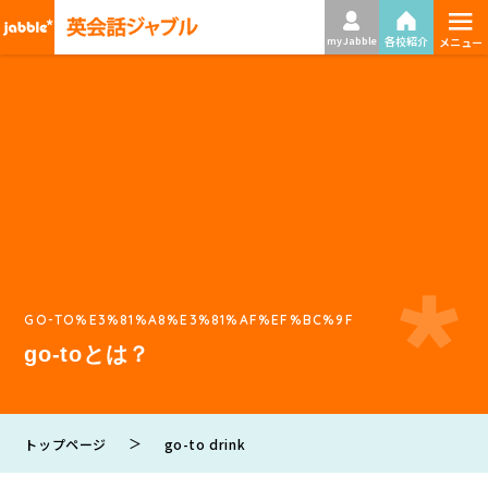
≡
各校紹介
my Jabble
メニュー
GO-TO%E3%81%A8%E3%81%AF%EF%BC%9F
go-toとは？
＞
トップページ
go-to drink