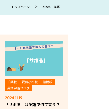
＞
トップページ
ditch 英語
千葉校
武蔵小杉校
船橋校
英語学習ブログ
2024.11.19
「サボる」は英語で何て言う？