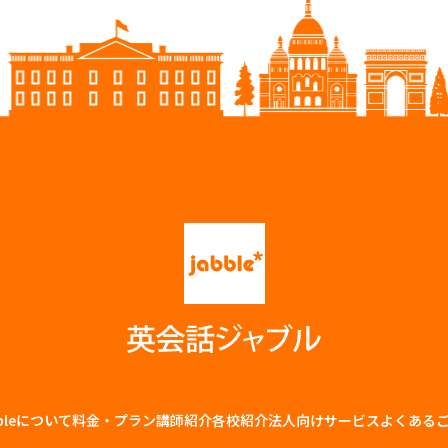
bbleについて
料金・プラン
講師紹介
各校紹介
法⼈向けサービス
よくある