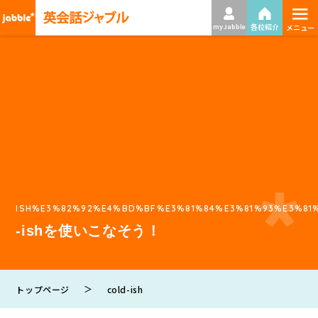
≡
各校紹介
my Jabble
メニュー
ISH%E3%82%92%E4%BD%BF%E3%81%84%E3%81%93%E3%81
-ishを使いこなそう！
＞
トップページ
cold-ish