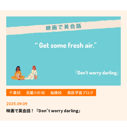
千葉校
武蔵小杉校
船橋校
英語学習ブログ
2025.09.09
映画で英会話！『Don’t worry darling』