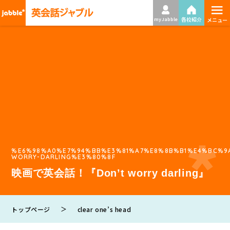
≡
各校紹介
my Jabble
メニュー
%E6%98%A0%E7%94%BB%E3%81%A7%E8%8B%B1%E4%BC%9
WORRY-DARLING%E3%80%8F
映画で英会話！『Don’t worry darling』
＞
トップページ
clear one’s head