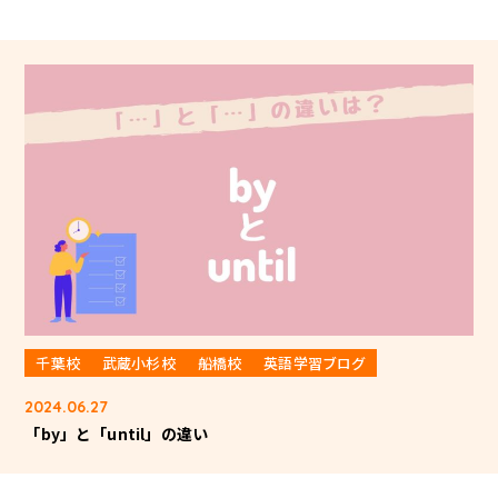
千葉校
武蔵小杉校
船橋校
英語学習ブログ
2024.06.27
「by」と「until」の違い