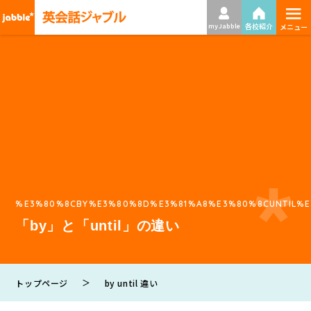
≡
各校紹介
my Jabble
メニュー
%E3%80%8CBY%E3%80%8D%E3%81%A8%E3%80%8CUNTIL%E
「by」と「until」の違い
＞
トップページ
by until 違い