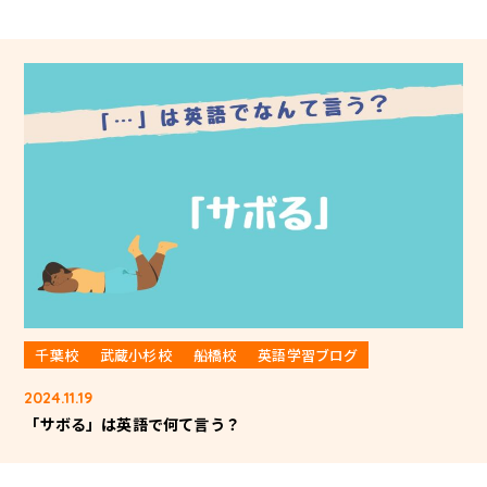
千葉校
武蔵小杉校
船橋校
英語学習ブログ
2024.11.19
「サボる」は英語で何て言う？