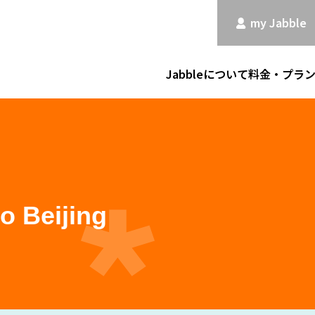
my Jabble
Jabbleについて
料金・プラ
to Beijing