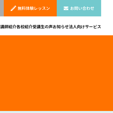
無料体験レッスン
お問い合わせ
ン
講師紹介
各校紹介
受講生の声
お知らせ
法人向けサービス