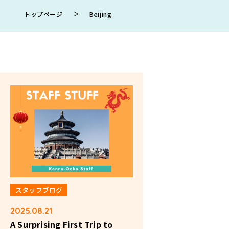
＞
トップページ
Beijing
スタッフブログ
2025.08.21
A Surprising First Trip to