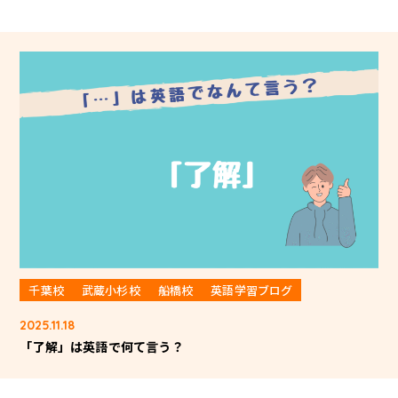
千葉校
武蔵小杉校
船橋校
英語学習ブログ
2025.11.18
「了解」は英語で何て言う？