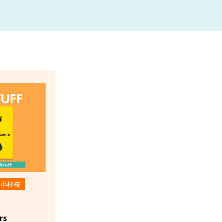
蔵小杉校
rs