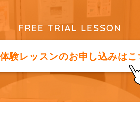
FREE TRIAL LESSON
料体験レッスンの
お申し込みはこ