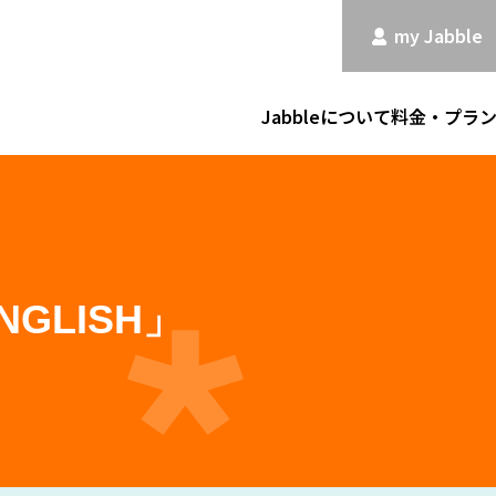
my Jabble
Jabbleについて
料金・プラ
NGLISH」