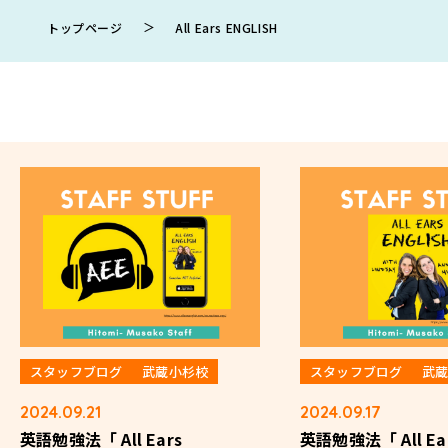
＞
トップページ
All Ears ENGLISH
スタッフブログ
武蔵小杉校
スタッフブログ
武
2024.09.21
2024.09.17
英語勉強法「 All Ears
英語勉強法「 All Ea