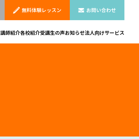
無料体験レッスン
お問い合わせ
ン
講師紹介
各校紹介
受講生の声
お知らせ
法人向けサービス