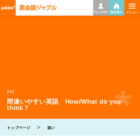
≡
各校紹介
my Jabble
メニュー
985
間違いやすい英語 How/What do you
think？
＞
トップページ
違い