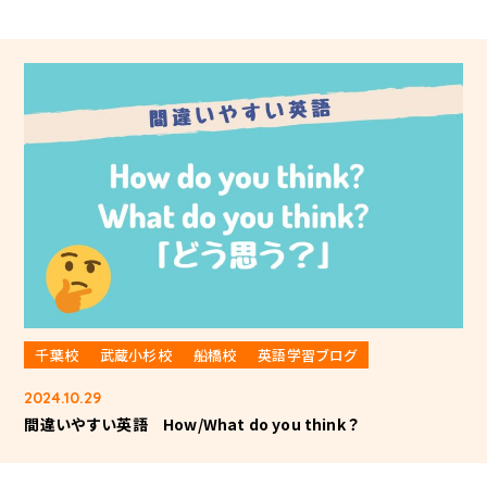
千葉校
武蔵小杉校
船橋校
英語学習ブログ
2024.10.29
間違いやすい英語 How/What do you think？