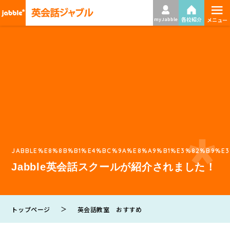
≡
各校紹介
my Jabble
メニュー
JABBLE%E8%8B%B1%E4%BC%9A%E8%A9%B1%E3%82%B9%E
Jabble英会話スクールが紹介されました！
＞
トップページ
英会話教室 おすすめ