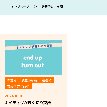
＞
トップページ
結果的に 英語
千葉校
武蔵小杉校
船橋校
英語学習ブログ
2024.10.05
ネイティヴが良く使う英語