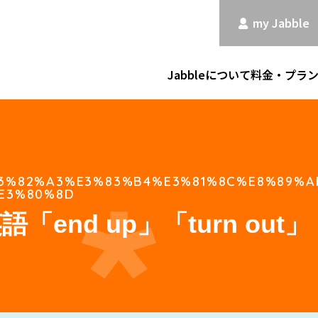
my Jabble
Jabbleについて
料金・プラ
3%82%A3%E3%83%B4%E3%81%8C%E8%89%A
E3%80%8D
nd up」「turn out」