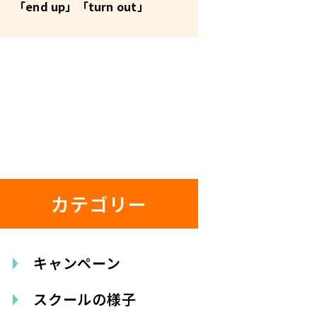
「end up」「turn out」
カテゴリー
キャンペーン
スクールの様子