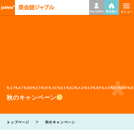
≡
各校紹介
my Jabble
メニュー
%E7%A7%8B%E3%81%AE%E3%82%AD%E3%83%A3%E3%83%B
秋のキャンペーン
＞
トップページ
秋のキャンペーン