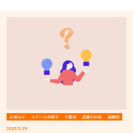
お知らせ
スクールの様子
千葉校
武蔵小杉校
船橋校
2025.12.29