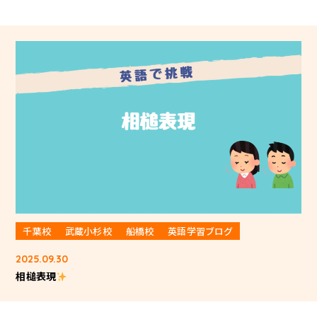
千葉校
武蔵小杉校
船橋校
英語学習ブログ
2025.09.30
相槌表現