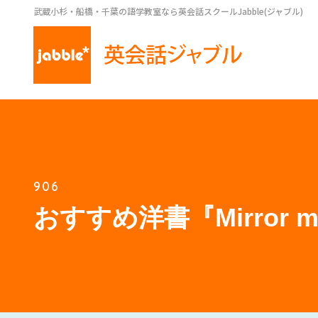
武蔵小杉・船橋・千葉の語学教室なら英会話スクールJabble(ジャブル)
906
おすすめ洋書『Mirror mi