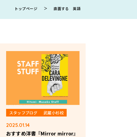
＞
トップページ
直面する 英語
スタッフブログ
武蔵小杉校
2025.01.14
おすすめ洋書『Mirror mirror』