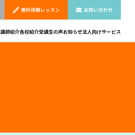
無料体験レッスン
お問い合わせ
ン
講師紹介
各校紹介
受講生の声
お知らせ
法人向けサービス