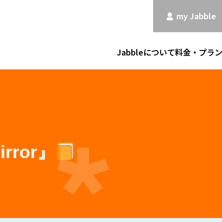
my Jabble
Jabbleについて
料金・プラ
rror』