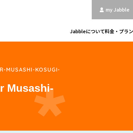
my Jabble
Jabbleについて
料金・プラ
R-MUSASHI-KOSUGI-
r Musashi-