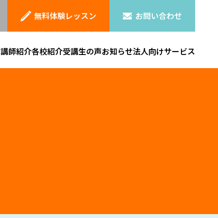
無料体験レッスン
お問い合わせ
ン
講師紹介
各校紹介
受講生の声
お知らせ
法人向けサービス