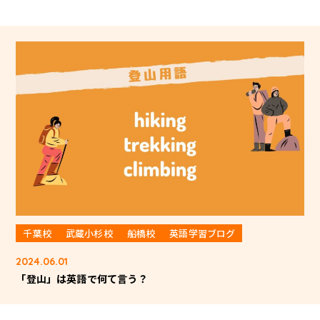
千葉校
武蔵小杉校
船橋校
英語学習ブログ
2024.06.01
「登山」は英語で何て言う？