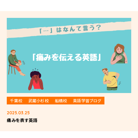
千葉校
武蔵小杉校
船橋校
英語学習ブログ
2025.03.25
痛みを表す英語