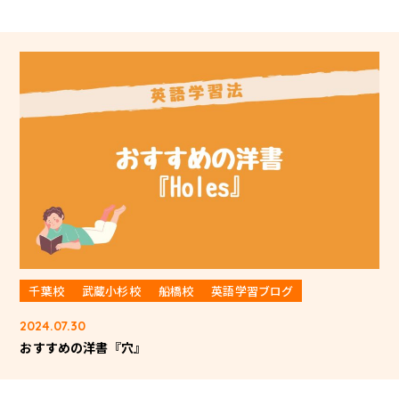
千葉校
武蔵小杉校
船橋校
英語学習ブログ
2024.07.30
おすすめの洋書『穴』