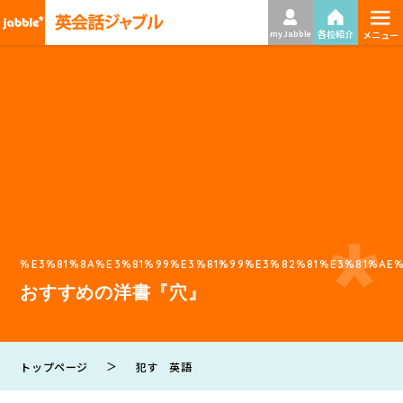
≡
各校紹介
my Jabble
メニュー
%E3%81%8A%E3%81%99%E3%81%99%E3%82%81%E3%81%A
おすすめの洋書『穴』
＞
トップページ
犯す 英語