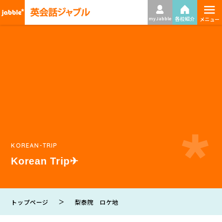
≡
各校紹介
my Jabble
メニュー
KOREAN-TRIP
Korean Trip✈
＞
トップページ
梨泰院 ロケ地