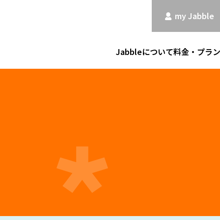
my Jabble
Jabbleについて
料金・プラ