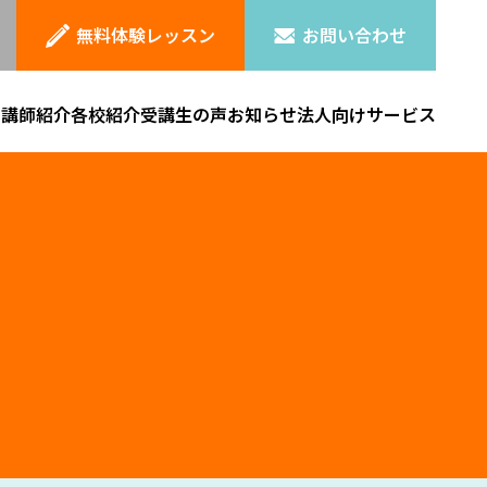
無料体験レッスン
お問い合わせ
ン
講師紹介
各校紹介
受講生の声
お知らせ
法人向けサービス