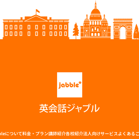
bbleについて
料金・プラン
講師紹介
各校紹介
法⼈向けサービス
よくある