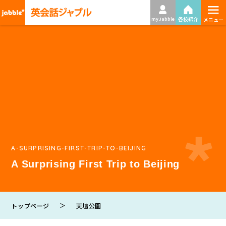
≡
各校紹介
my Jabble
メニュー
A-SURPRISING-FIRST-TRIP-TO-BEIJING
A Surprising First Trip to Beijing
＞
トップページ
天壇公園