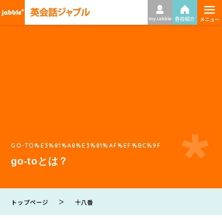
≡
各校紹介
my Jabble
メニュー
GO-TO%E3%81%A8%E3%81%AF%EF%BC%9F
go-toとは？
＞
トップページ
十八番