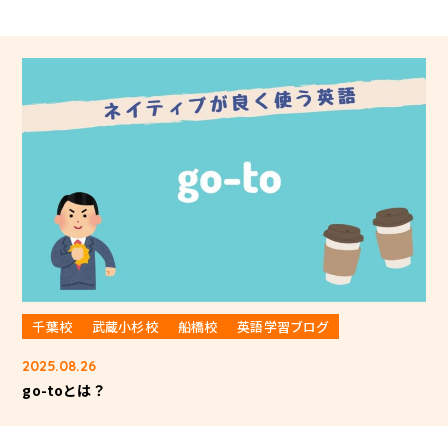
千葉校
武蔵小杉校
船橋校
英語学習ブログ
2025.08.26
go-toとは？