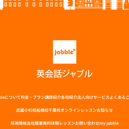
bbleについて
料金・プラン
講師紹介
各校紹介
法⼈向けサービス
よくある
武蔵小杉校
船橋校
千葉校
オンラインレッスン
お知らせ
採用情報
会社概要
無料体験レッスン
お問い合わせ
my jabble