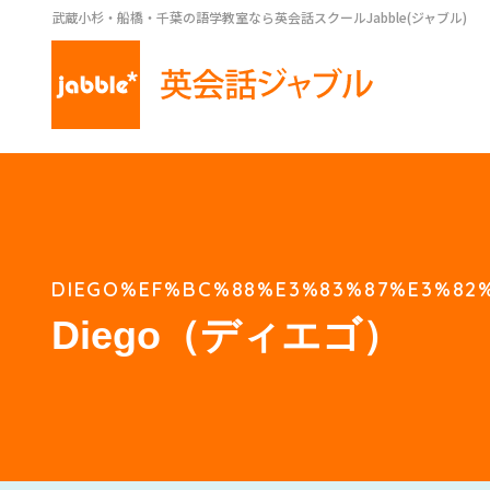
武蔵小杉・船橋・千葉の語学教室なら英会話スクールJabble(ジャブル)
DIEGO%EF%BC%88%E3%83%87%E3%82
Diego（ディエゴ）