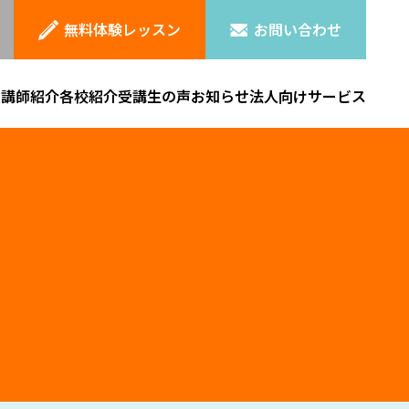
無料体験レッスン
お問い合わせ
ン
講師紹介
各校紹介
受講生の声
お知らせ
法人向けサービス