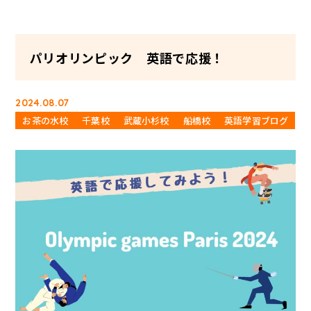
パリオリンピック 英語で応援！
2024.08.07
お茶の水校
千葉校
武蔵小杉校
船橋校
英語学習ブログ