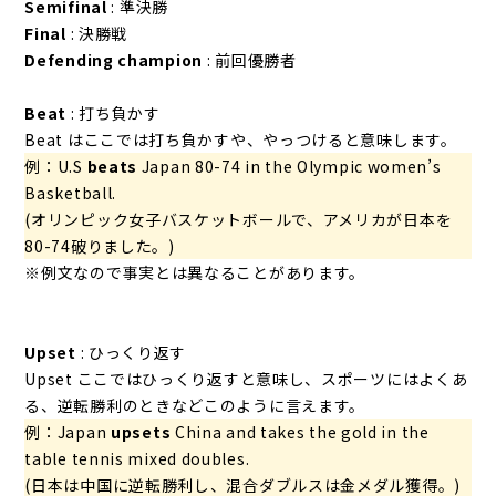
Semifinal
: 準決勝
Final
: 決勝戦
Defending champion
: 前回優勝者
Beat
: 打ち負かす
Beat はここでは打ち負かすや、やっつけると意味します。
例：U.S
beats
Japan 80-74 in the Olympic women’s
Basketball.
(オリンピック女子バスケットボールで、アメリカが日本を
80-74破りました。)
※例文なので事実とは異なることがあります。
Upset
: ひっくり返す
Upset ここではひっくり返すと意味し、スポーツにはよくあ
る、逆転勝利のときなどこのように言えます。
例：Japan
upsets
China and takes the gold in the
table tennis mixed doubles.
(日本は中国に逆転勝利し、混合ダブルスは金メダル獲得。)