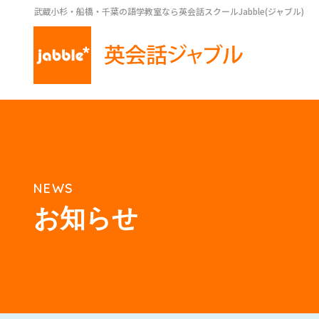
武蔵小杉・船橋・千葉の語学教室なら英会話スクールJabble(ジャブル)
NEWS
お知らせ