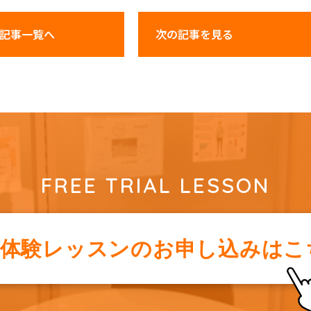
記事一覧へ
次の記事
を見る
FREE TRIAL LESSON
料体験レッスンの
お申し込みはこ