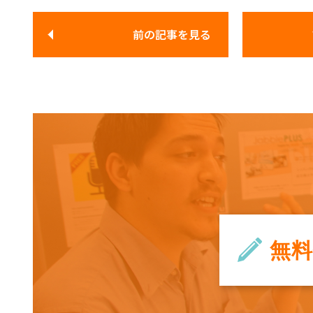
前の記事
を見る
無