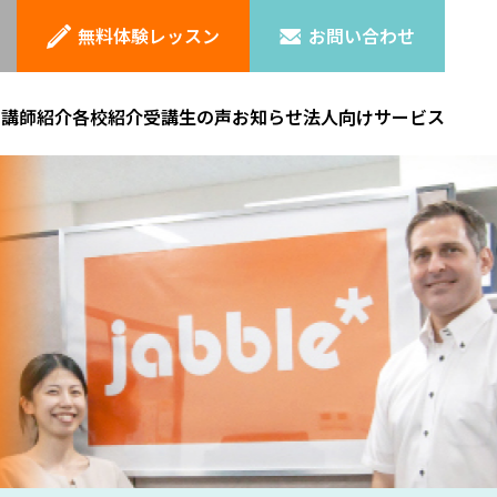
無料体験レッスン
お問い合わせ
ン
講師紹介
各校紹介
受講生の声
お知らせ
法人向けサービス