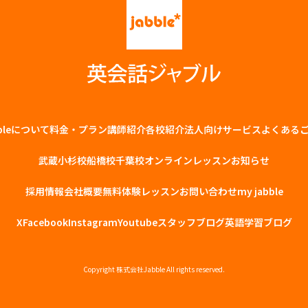
bbleについて
料金・プラン
講師紹介
各校紹介
法⼈向けサービス
よくある
武蔵小杉校
船橋校
千葉校
オンラインレッスン
お知らせ
採用情報
会社概要
無料体験レッスン
お問い合わせ
my jabble
X
Facebook
Instagram
Youtube
スタッフブログ
英語学習ブログ
Copyright
株式会社Jabble
All rights reserved.