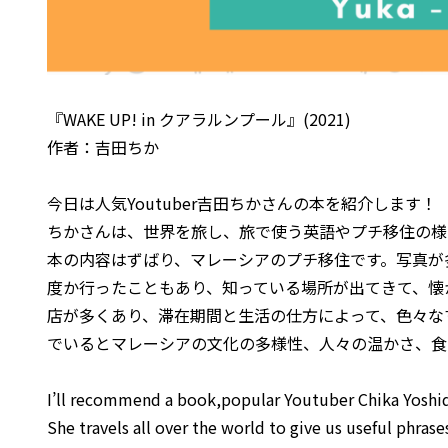
『WAKE UP! in クアラルンプール』(2021)
作者：吉田ちか
今日は人気Youtuber吉田ちかさんの本を紹介します！
ちかさんは、世界を旅し、旅で使う英語やプチ移住の様子
本の内容はずばり、マレーシアのプチ移住です。写真が
度か行ったこともあり、知っている場所が出てきて、懐
店が多くあり、滞在期間と生活の仕方によって、色々な
でいるとマレーシアの文化の多様性、人々の温かさ、食
I’ll recommend a book,popular Youtuber Chika Yoshid
She travels all over the world to give us useful phrase