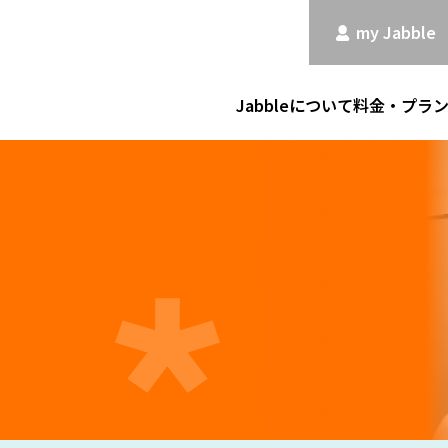
my Jabble
Jabbleについて
料金・プラ