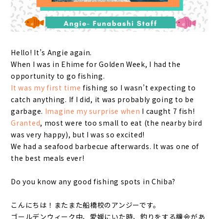
Hello! It’s Angie again.
When I was in Ehime for Golden Week, I had the
opportunity to go fishing.
It was my first time
fishing so I wasn’t expecting to
catch anything. If I did, it was probably going to be
garbage.
Imagine my surprise when
I caught 7 fish!
Granted
, most were too small to eat (the nearby bird
was very happy), but I was so excited!
We had a seafood barbecue afterwards. It was one of
the best meals ever!
Do you know any good fishing spots in Chiba?
こんにちは！またまた船橋校のアンジーです。
ゴールデンウィーク中、愛媛にいた時、釣りをする機会があ