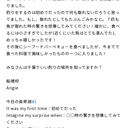
りました。
釣りをするのは初めてだったので何も取れないだろうと思っ
てました。もし、取れたとしてもたぶんごみかなと。７匹も
魚が取れた時の驚きを想像してみてください！確かに、食べ
るには小さすぎでしたが(近くにいた鳥はとても喜んでた)、
めっちゃ嬉しかったです！
その後にシーフードバーベキューを食べましたが、今までで
食べた料理で美味しかったものの一つに入りました！
みなさんは千葉でいい釣りの場所を知ってますか？
船橋校
Angie
今日の英単語
It was my first time：初めてだった
Imagine my surprise when：○○時の驚きを想像してみて
ください