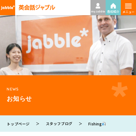
≡
各校紹介
my Jabble
メニュー
NEWS
お知らせ
＞
スタッフブログ
＞
Fishing
トップページ