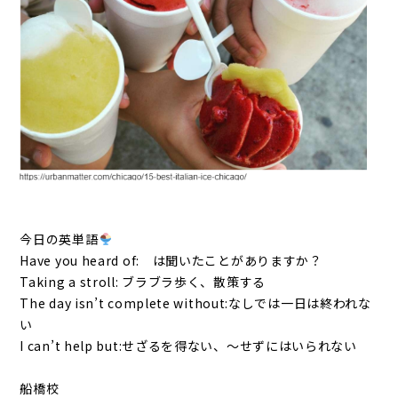
今日の英単語
Have you heard of: は聞いたことがありますか？
Taking a stroll: ブラブラ歩く、散策する
The day isn’t complete without:なしでは一日は終われな
い
I can’t help but:せざるを得ない、～せずにはいられない
船橋校