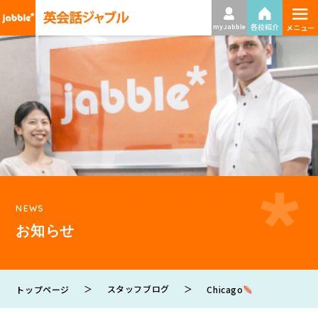
≡
各校紹介
my Jabble
メニュー
NEWS
お知らせ
＞
スタッフブログ
＞
Chicago
トップページ