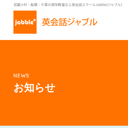
武蔵小杉・船橋・千葉の語学教室なら英会話スクールJabble(ジャブル)
NEWS
お知らせ