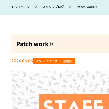
＞
スタッフブログ
＞
トップページ
Patch work✂
Patch work✂
2024.06.06
スタッフブログ
船橋校