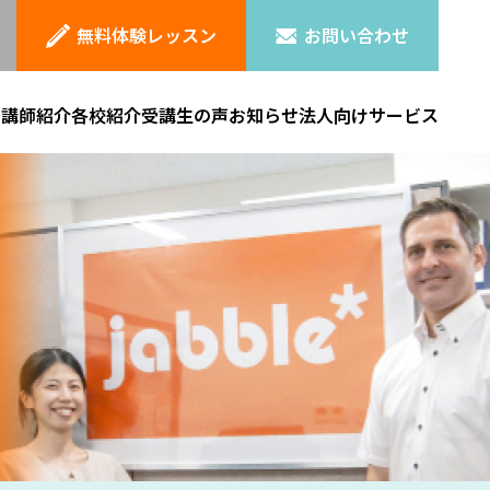
無料体験レッスン
お問い合わせ
ン
講師紹介
各校紹介
受講生の声
お知らせ
法人向けサービス