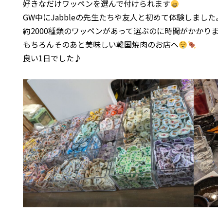
好きなだけワッペンを選んで付けられます
GW中にJabbleの先生たちや友人と初めて体験しました
約2000種類のワッペンがあって選ぶのに時間がかかり
もちろんそのあと美味しい韓国焼肉のお店へ
良い1日でした♪