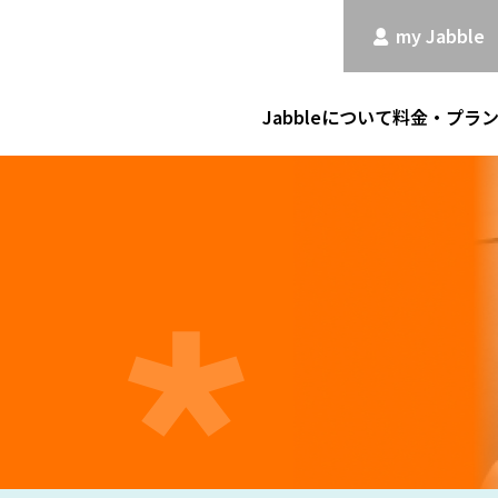
my Jabble
Jabbleについて
料金・プラ