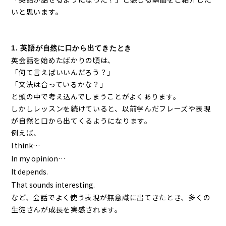
いと思います。
1. 英語が自然に口から出てきたとき
英会話を始めたばかりの頃は、
「何て言えばいいんだろう？」
「文法は合っているかな？」
と頭の中で考え込んでしまうことがよくあります。
しかしレッスンを続けていると、以前学んだフレーズや表現
が自然と口から出てくるようになります。
例えば、
I think…
In my opinion…
It depends.
That sounds interesting.
など、会話でよく使う表現が無意識に出てきたとき、多くの
生徒さんが成長を実感されます。