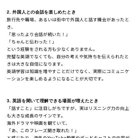
2. 外国人との会話を楽しめたとき
旅行先や職場、あるいは街中で外国人と話す機会があったと
き、
「思ったより会話が続いた！」
「ちゃんと伝わった！」
という経験をされる方も少なくありません。
完璧な英語でなくても、自分の考えや気持ちを伝えられたと
きは大きな自信になります。
英語学習は知識を増やすことだけでなく、実際にコミュニケ
ーションを楽しめるようになることが大切です。
3. 英語を聞いて理解できる場面が増えたとき
「話すこと」に注目しがちですが、実はリスニング力の向上
も大きな成長のサインです。
海外ドラマや映画を観ていて、
「あ、このフレーズ聞き取れた！」
と感じたり、海外のYouTube動画やポッドキャストの内容が