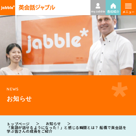
≡
各校紹介
my Jabble
メニュー
NEWS
お知らせ
＞
お知らせ
＞
トップページ
「英語が話せるようになった！」と感じる瞬間とは？ 船橋で英会話を
学ぶ皆さんの成長をご紹介