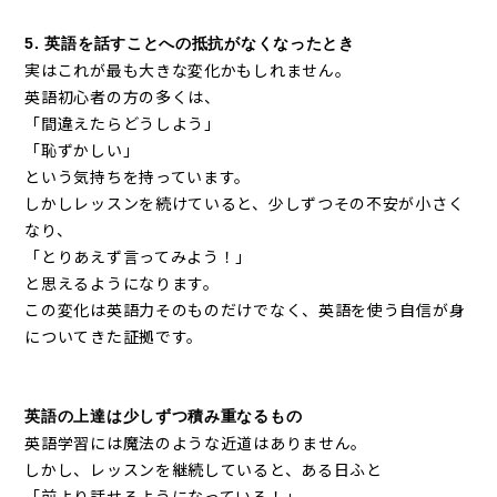
5. 英語を話すことへの抵抗がなくなったとき
実はこれが最も大きな変化かもしれません。
英語初心者の方の多くは、
「間違えたらどうしよう」
「恥ずかしい」
という気持ちを持っています。
しかしレッスンを続けていると、少しずつその不安が小さく
なり、
「とりあえず言ってみよう！」
と思えるようになります。
この変化は英語力そのものだけでなく、英語を使う自信が身
についてきた証拠です。
英語の上達は少しずつ積み重なるもの
英語学習には魔法のような近道はありません。
しかし、レッスンを継続していると、ある日ふと
「前より話せるようになっている！」