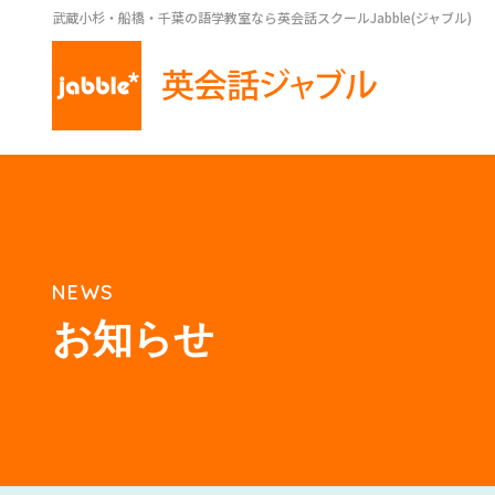
武蔵小杉・船橋・千葉の語学教室なら英会話スクールJabble(ジャブル)
NEWS
お知らせ