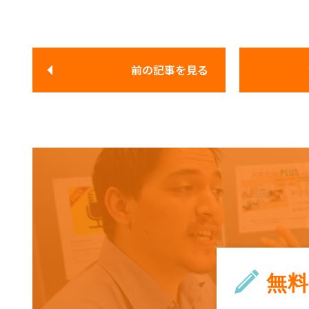
前の記事
を見る
無