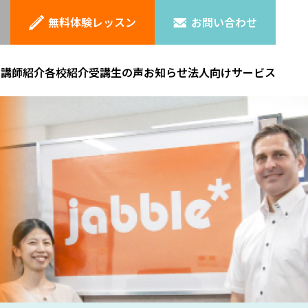
無料体験レッスン
お問い合わせ
ン
講師紹介
各校紹介
受講生の声
お知らせ
法人向けサービス