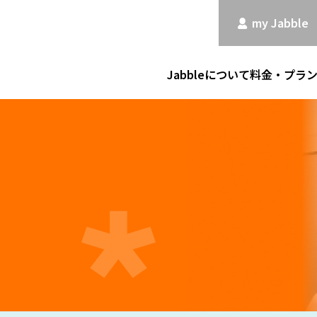
my Jabble
Jabbleについて
料金・プラ