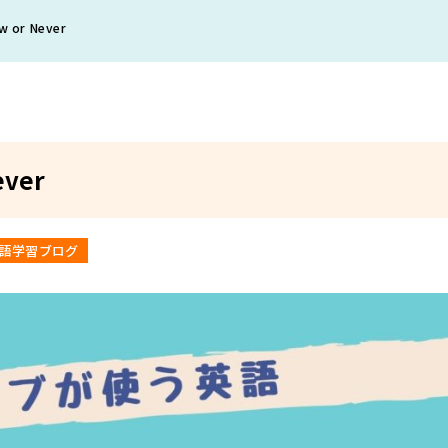
r Never
ver
語学習ブログ