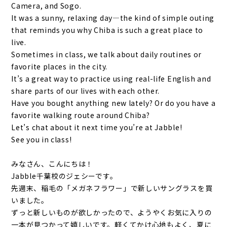
Camera, and Sogo.
It was a sunny, relaxing day—the kind of simple outing
that reminds you why Chiba is such a great place to
live.
Sometimes in class, we talk about daily routines or
favorite places in the city.
It’s a great way to practice using real-life English and
share parts of our lives with each other.
Have you bought anything new lately? Or do you have a
favorite walking route around Chiba?
Let’s chat about it next time you’re at Jabble!
See you in class!
みなさん、こんにちは！
Jabble千葉校のジェシーです。
先週末、稲毛の「メガネフラワー」で新しいサングラスを買
いました。
ずっと新しいものが欲しかったので、ようやくお気に入りの
一本が見つかって嬉しいです。軽くてかけ心地もよく、夏に