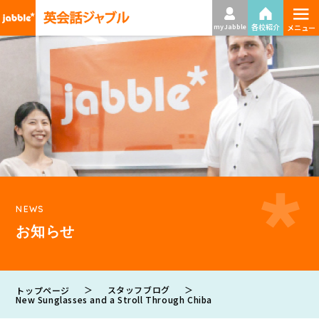
≡
各校紹介
my Jabble
メニュー
NEWS
お知らせ
＞
スタッフブログ
＞
トップページ
New Sunglasses and a Stroll Through Chiba