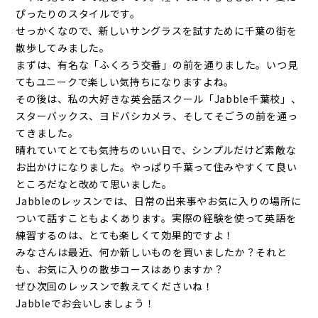
ぴったりのスタイルです。
せっかくなので、新しいサングラスを試すために千葉の街を
散歩してみました。
まずは、有名な「ふくろう交番」の前を通りました。いつ見
てもユニークで楽しい気持ちになりますよね。
その後は、私の大好きな英会話スクール「Jabble千葉校」、
スターバックス、ヨドバシカメラ、そしてそごうの前を通っ
てきました。
晴れていてとても気持ちのいい日で、シンプルだけど素敵な
お出かけになりました。やっぱり千葉って住みやすくて良い
ところだなと改めて思いました。
Jabbleのレッスンでは、日常の出来事やお気に入りの場所に
ついて話すこともよくあります。実際の経験を使って英語を
練習するのは、とても楽しくて効果的ですよ！
みなさんは最近、何か新しいものを買いましたか？それと
も、お気に入りの散歩コースはありますか？
ぜひ次回のレッスンで教えてくださいね！
Jabbleでお会いしましょう！