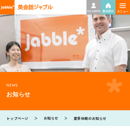
≡
各校紹介
my Jabble
メニュー
NEWS
お知らせ
＞
お知らせ
＞
トップページ
夏季休暇のお知らせ